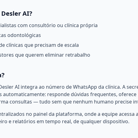
 Desler AI?
alistas com consultório ou clínica própria
icas odontológicas
de clínicas que precisam de escala
estores que querem eliminar retrabalho
a?
Desler AI integra ao número de WhatsApp da clínica. A secre
s automaticamente: responde dúvidas frequentes, oferece 
irma consultas — tudo sem que nenhum humano precise inte
tralizados no painel da plataforma, onde a equipe acessa 
iro e relatórios em tempo real, de qualquer dispositivo.