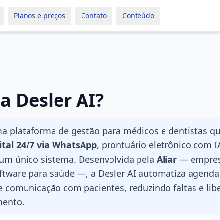
Planos e preços
Contato
Conteúdo
a Desler AI?
a plataforma de gestão para médicos e dentistas q
gital 24/7 via WhatsApp
, prontuário eletrônico com I
 um único sistema. Desenvolvida pela
Aliar
— empres
ftware para saúde —, a Desler AI automatiza agend
e comunicação com pacientes, reduzindo faltas e lib
mento.