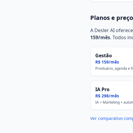
Planos e preço
A Desler AI oferece
159/mês
. Todos i
Gestão
R$ 159/mês
Prontuário, agenda e 
IA Pro
R$ 298/mês
IA + Marketing + auto
Ver comparativo com