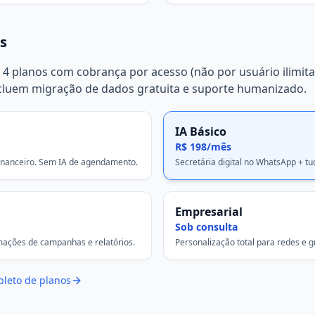
s
 4 planos com cobrança por acesso (não por usuário ilimitad
ncluem migração de dados gratuita e suporte humanizado.
IA Básico
R$ 198/mês
financeiro. Sem IA de agendamento.
Secretária digital no WhatsApp + tu
Empresarial
Sob consulta
mações de campanhas e relatórios.
Personalização total para redes e g
pleto de planos