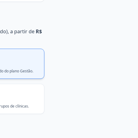
o), a partir de
R$
do do plano Gestão.
rupos de clínicas.