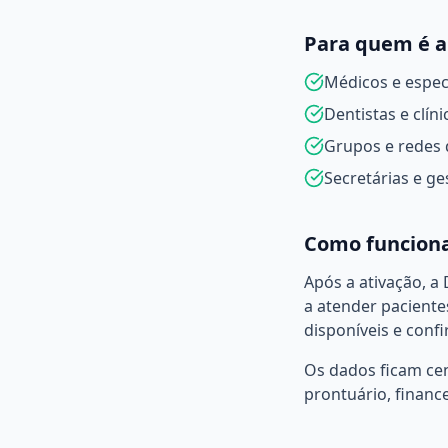
Para quem é a
Médicos e especi
Dentistas e clín
Grupos e redes 
Secretárias e g
Como funcion
Após a ativação, a 
a atender paciente
disponíveis e conf
Os dados ficam cen
prontuário, finance