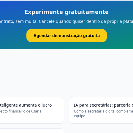
Experimente gratuitamente
ntrato, sem multa. Cancele quando quiser dentro da própria plat
Agendar demonstração gratuita
teligente aumenta o lucro
IA para secretárias: parceria 
acto financeiro de usar a
Como a secretária digital complemen
equipe.