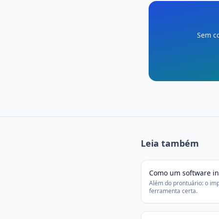
Sem co
Leia também
Como um software in
Além do prontuário: o imp
ferramenta certa.